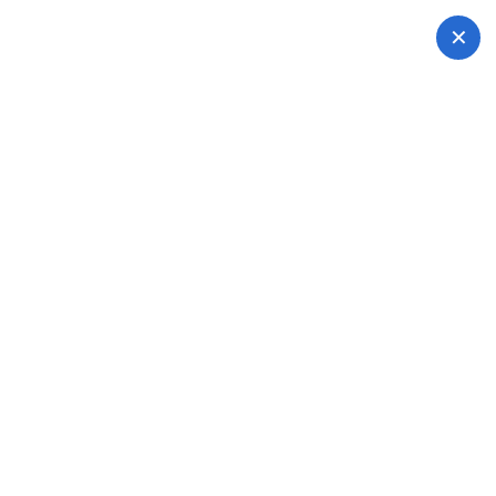
登录平台
✕
标签云列表
按标签聚合浏览相关文章
阿里腾讯营收差距季度变化分析 - 尊龙凯时